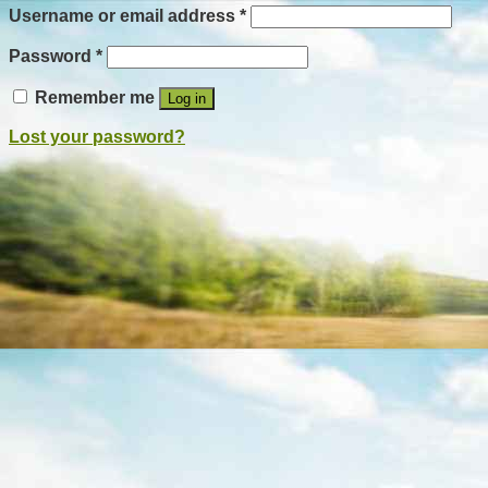
Username or email address
*
Password
*
Remember me
Log in
Lost your password?