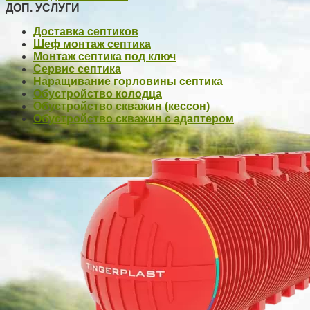
ДОП. УСЛУГИ
Доставка септиков
Шеф монтаж септика
Монтаж септика под ключ
Сервис септика
Наращивание горловины септика
Обустройство колодца
Обустройство скважин (кессон)
Обустройство скважин с адаптером