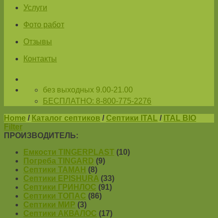
Услуги
Фото работ
Отзывы
Контакты
без выходных 9.00-21.00
БЕСПЛАТНО: 8-800-775-2276
Home
/
Каталог септиков
/
Септики ITAL
/
ITAL BIO
Filter
ПРОИЗВОДИТЕЛЬ:
Емкости TINGERPLAST
(10)
Погреба TINGARD
(9)
Септики ТАМАН
(8)
Септики EPISHURA
(33)
Септики ГРИНЛОС
(91)
Септики ТОПАС
(86)
Септики МИР
(3)
Септики АКВАЛОС
(17)