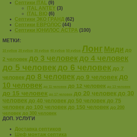
Септики ITAL
(9)
ITAL ANTEY
(3)
ITAL BIO
(6)
Септики ЭКО ГРАНД
(62)
Септики ЕВРОЛОС
(44)
Септики ЮНИЛОС АСТРА
(100)
МЕТКИ:
Лонг
Миди
до
10 кубов
20 кубов
30 кубов
40 кубов
50 кубов
до 4 человек
до 3 человек
2 человек
до 5 человек
до 6 человек
до 7
до 8 человек
до
до 9 человек
человек
10 человек
до 12 человек
до 11 человек
до 13 человек
до 15 человек
до 20 человек
до 30
до 17 человек
человек
до 40 человек
до 50 человек
до 75
человек
до 100 человек
до 150 человек
до 200
человек
до 300 человек
ДОП. УСЛУГИ
Доставка септиков
Шеф монтаж септика