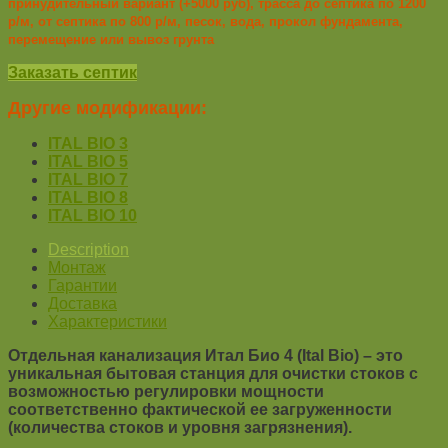
принудительный вариант (+5000 руб), трасса до септика по 1200
р/м, от септика по 800 р/м, песок, вода, прокол фундамента,
перемещение или вывоз грунта
Заказать септик
Другие модификации:
ITAL BIO 3
ITAL BIO 5
ITAL BIO 7
ITAL BIO 8
ITAL BIO 10
Description
Монтаж
Гарантии
Доставка
Характеристики
Отдельная канализация
Итал Био 4 (Ital Bio)
– это
уникальная бытовая станция для очистки стоков с
возможностью регулировки мощности
соответственно фактической ее загруженности
(количества стоков и уровня загрязнения).