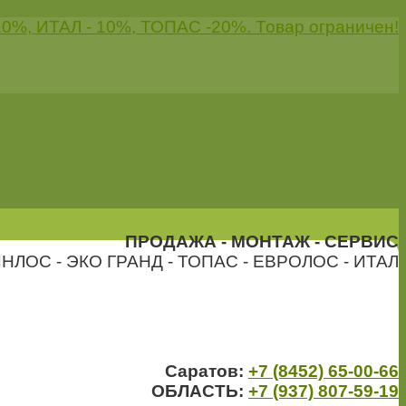
0%, ИТАЛ - 10%, ТОПАС -20%. Товар ограничен!
ПРОДАЖА - МОНТАЖ - СЕРВИС
НЛОС - ЭКО ГРАНД - ТОПАС - ЕВРОЛОС - ИТАЛ
Саратов:
+7 (8452) 65-00-66
ОБЛАСТЬ:
+7 (937) 807-59-19