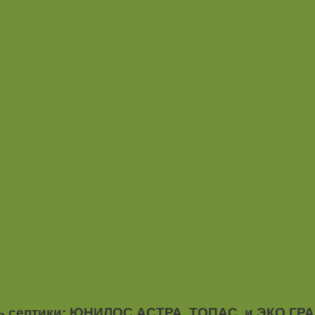
ть септики: ЮНИЛОС АСТРА, ТОПАС. и ЭКО ГРА