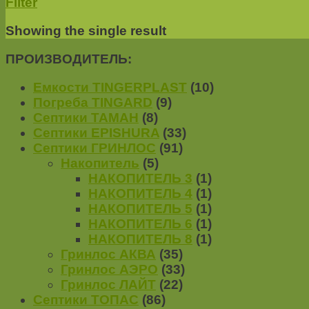
Filter
Showing the single result
ПРОИЗВОДИТЕЛЬ:
Емкости TINGERPLAST
(10)
Погреба TINGARD
(9)
Септики ТАМАН
(8)
Септики EPISHURA
(33)
Септики ГРИНЛОС
(91)
Накопитель
(5)
НАКОПИТЕЛЬ 3
(1)
НАКОПИТЕЛЬ 4
(1)
НАКОПИТЕЛЬ 5
(1)
НАКОПИТЕЛЬ 6
(1)
НАКОПИТЕЛЬ 8
(1)
Гринлос АКВА
(35)
Гринлос АЭРО
(33)
Гринлос ЛАЙТ
(22)
Септики ТОПАС
(86)