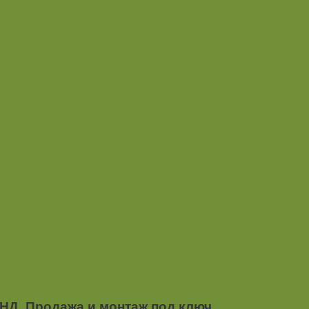
НД. Продажа и монтаж под ключ.