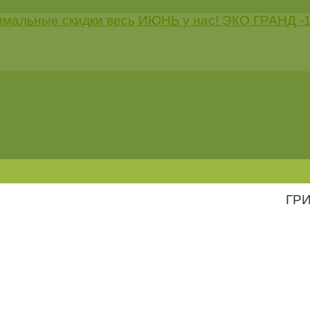
мальные скидки весь ИЮНЬ у нас! ЭКО ГРАНД -1
ГРИ